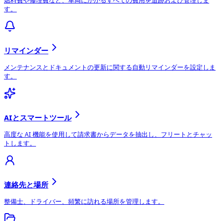
燃料費や修理費など、車両にかかるすべての費用を追跡および管理しま
す。
リマインダー
メンテナンスとドキュメントの更新に関する自動リマインダーを設定しま
す。
AIとスマートツール
高度な AI 機能を使用して請求書からデータを抽出し、フリートとチャッ
トします。
連絡先と場所
整備士、ドライバー、頻繁に訪れる場所を管理します。