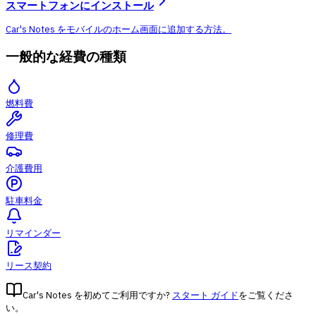
スマートフォンにインストール
Car's Notes をモバイルのホーム画面に追加する方法。
一般的な経費の種類
燃料費
修理費
介護費用
駐車料金
リマインダー
リース契約
Car's Notes を初めてご利用ですか?
スタート ガイド
をご覧くださ
い。