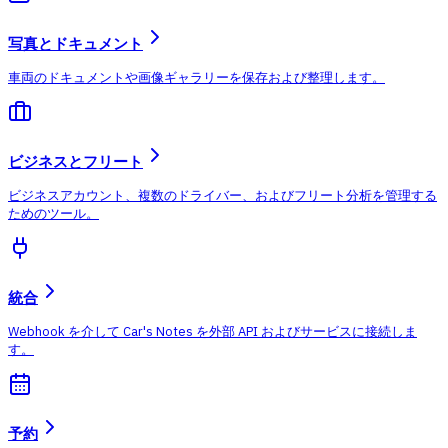
写真とドキュメント
車両のドキュメントや画像ギャラリーを保存および整理します。
ビジネスとフリート
ビジネスアカウント、複数のドライバー、およびフリート分析を管理する
ためのツール。
統合
Webhook を介して Car's Notes を外部 API およびサービスに接続しま
す。
予約