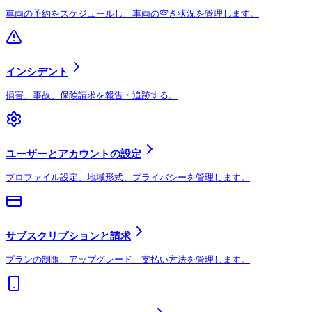
車両の予約をスケジュールし、車両の空き状況を管理します。
インシデント
損害、事故、保険請求を報告・追跡する。
ユーザーとアカウントの設定
プロファイル設定、地域形式、プライバシーを管理します。
サブスクリプションと請求
プランの制限、アップグレード、支払い方法を管理します。